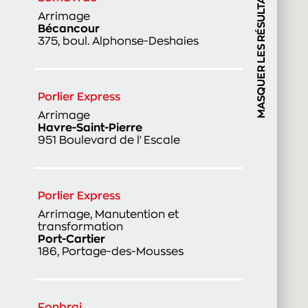
MASQUER LES RÉSULTATS
Arrimage
Bécancour
375, boul. Alphonse-Deshaies
Porlier Express
Arrimage
Havre-Saint-Pierre
951 Boulevard de l'Escale
Porlier Express
Arrimage, Manutention et
transformation
Port-Cartier
186, Portage-des-Mousses
Fonbrai