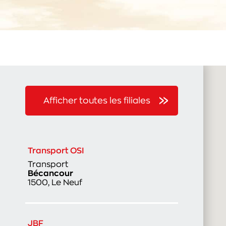
Afficher toutes les filiales
Transport OSI
Transport
Bécancour
1500, Le Neuf
JBF