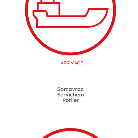
ARRIMAGE
Somavrac
Servichem
Porlier