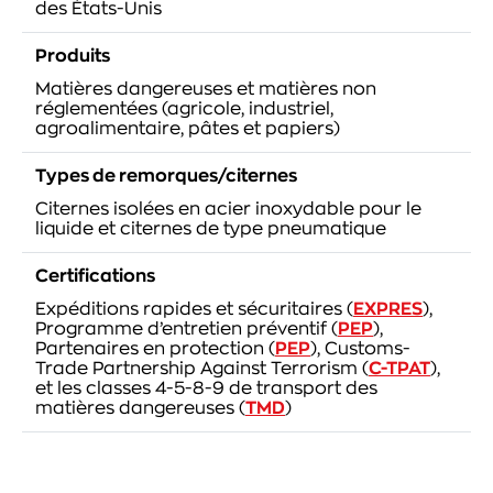
des États-Unis
Produits
Matières dangereuses et matières non
réglementées (agricole, industriel,
agroalimentaire, pâtes et papiers)
Types de remorques/citernes
Citernes isolées en acier inoxydable pour le
liquide et citernes de type pneumatique
Certifications
Expéditions rapides et sécuritaires (
EXPRES
),
Programme d’entretien préventif (
PEP
),
Partenaires en protection (
PEP
), Customs-
Trade Partnership Against Terrorism (
C-TPAT
),
et les classes 4-5-8-9 de transport des
matières dangereuses (
TMD
)