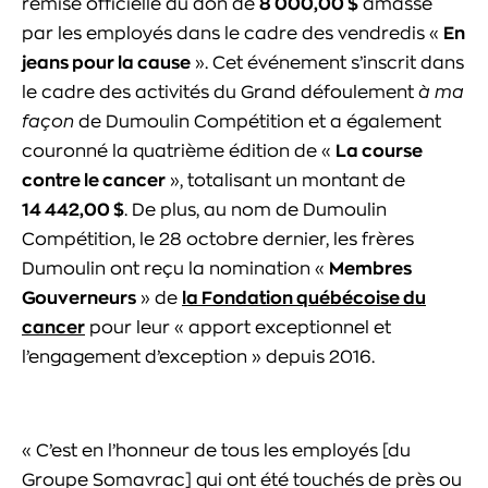
remise officielle du don de
8 000,00 $
amassé
par les employés dans le cadre des vendredis «
En
jeans pour la cause
». Cet événement s’inscrit dans
le cadre des activités du Grand défoulement
à ma
façon
de Dumoulin Compétition et a également
couronné la quatrième édition de «
La course
contre le cancer
», totalisant un montant de
14 442,00 $
. De plus, au nom de Dumoulin
Compétition, le 28 octobre dernier, les frères
Dumoulin ont reçu la nomination «
Membres
Gouverneurs
» de
la Fondation québécoise du
cancer
pour leur « apport exceptionnel et
l’engagement d’exception » depuis 2016.
« C’est en l’honneur de tous les employés [du
Groupe Somavrac] qui ont été touchés de près ou