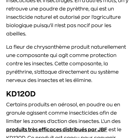
insecticides et insectifuges. En d’autres mots, on y
retrouve une poudre de pyrèthre, qui est un
insecticide naturel et autorisé par l’agriculture
biologique puisqu’il n’est pas nocif pour les
abeilles.
La fleur de chrysanthème produit naturellement
une composante qui agit comme protection
contre les insectes. Cette composante, la
pyréthrine, s’attaque directement au système
nerveux des insectes et les élimine.
KD120D
Certains produits en aérosol, en poudre ou en
granule agissent comme insecticides afin de
limiter les zones d’action des insectes. L’un des
produits très efficaces distribués par JBF
est le
KD120D. Ce produit est conçu pour convenir