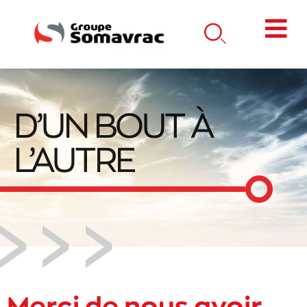
D’UN BOUT À
L’AUTRE