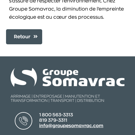
s’assure de respecter l’environnement. Chez
Groupe Somavrac, la diminution de l’empreinte
écologique est au cœur des processus.
Retour
ARRIMAGE | ENTREPOSAGE | MANUTENTION ET
TRANSFORMATION | TRANSPORT | DISTRIBUTION
1 800 563-3313
819 379-3311
info@groupesomavrac.com