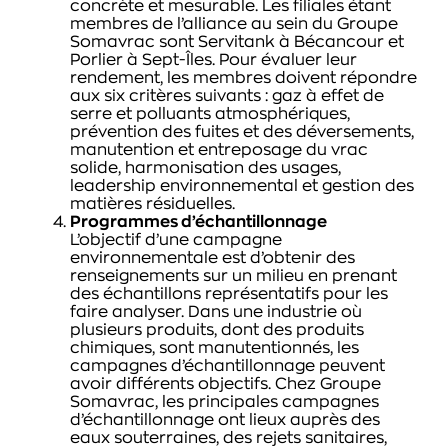
concrète et mesurable. Les filiales étant
membres de l’alliance au sein du Groupe
Somavrac sont Servitank à Bécancour et
Porlier à Sept-Îles. Pour évaluer leur
rendement, les membres doivent répondre
aux six critères suivants : gaz à effet de
serre et polluants atmosphériques,
prévention des fuites et des déversements,
manutention et entreposage du vrac
solide, harmonisation des usages,
leadership environnemental et gestion des
matières résiduelles.
Programmes d’échantillonnage
L’objectif d’une campagne
environnementale est d’obtenir des
renseignements sur un milieu en prenant
des échantillons représentatifs pour les
faire analyser. Dans une industrie où
plusieurs produits, dont des produits
chimiques, sont manutentionnés, les
campagnes d’échantillonnage peuvent
avoir différents objectifs. Chez Groupe
Somavrac, les principales campagnes
d’échantillonnage ont lieux auprès des
eaux souterraines, des rejets sanitaires,