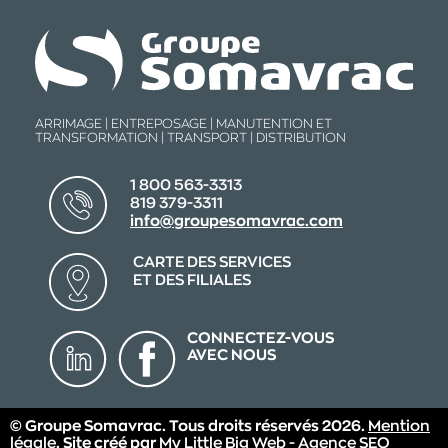
ARRIMAGE | ENTREPOSAGE | MANUTENTION ET
TRANSFORMATION | TRANSPORT | DISTRIBUTION
1 800 563-3313
819 379-3311
info@groupesomavrac.com
CARTE DES SERVICES
ET DES FILIALES
CONNECTEZ-VOUS
AVEC NOUS
© Groupe Somavrac. Tous droits réservés 2026.
Mention
légale
. Site créé par
My Little Big Web - Agence SEO