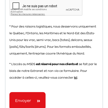
* Pour des raisons logistiques, nous desservons uniquement
le Québec, l’Ontario, les Maritimes et le Nord-Est des États-
Unis pour les vrac, semi-vrac, bacs [totes], delcans, seaux
[pails], fûts/barils [drums]. Pour les formats embouteillés,
uniquement, l'entreprise couvre l'Amérique du Nord.
* L'accès au MSDS
est réservé pour nos clients et
se fait par le
biais de notre Extranet et non via ce formulaire. Pour
accéder à celles-ci, veuillez-vous connecter
ici
.
Envoyer