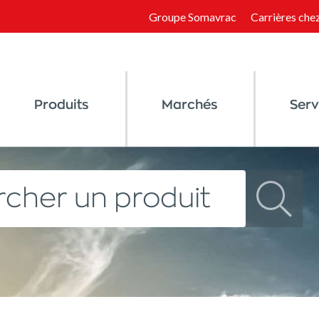
Groupe Somavrac
Carrières ch
Produits
Marchés
Serv