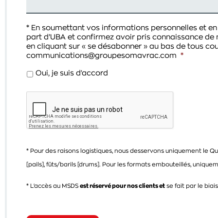
* En soumettant vos informations personnelles et e
part d’UBA et confirmez avoir pris connaissance d
en cliquant sur « se désabonner » au bas de tous cour
communications@groupesomavrac.com
*
Oui, je suis d'accord
CAPTCHA
* Pour des raisons logistiques, nous desservons uniquement le Québ
[pails], fûts/barils [drums]. Pour les formats embouteillés, unique
* L'accès au MSDS
est réservé pour nos clients et
se fait par le bia