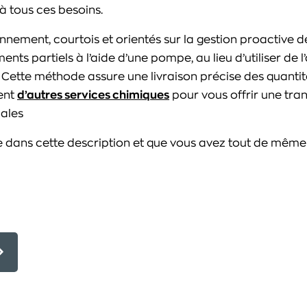
à tous ces besoins.
ronnement, courtois et orientés sur la gestion proactive d
ents partiels à l’aide d’une pompe, au lieu d’utiliser d
n. Cette méthode assure une livraison précise des quan
ent
d’autres services chimiques
pour vous offrir une tranq
pales
iée dans cette description et que vous avez tout de même