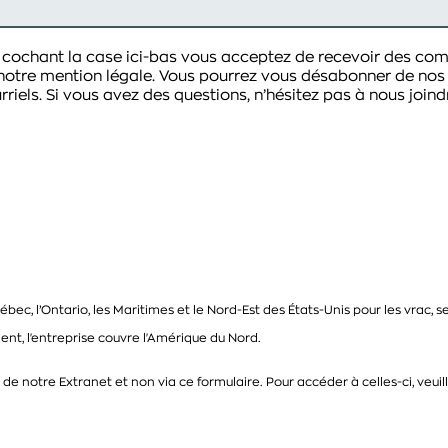
n cochant la case ici-bas vous acceptez de recevoir des co
e notre mention légale. Vous pourrez vous désabonner de n
riels. Si vous avez des questions, n’hésitez pas à nous joind
ec, l’Ontario, les Maritimes et le Nord-Est des États-Unis pour les vrac, s
ment, l'entreprise couvre l'Amérique du Nord.
is de notre Extranet et non via ce formulaire. Pour accéder à celles-ci, veu