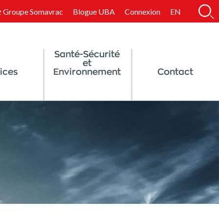
ez Groupe Somavrac
Blogue UBA
Connexion
EN
Santé-Sécurité
et
ices
Environnement
Contact