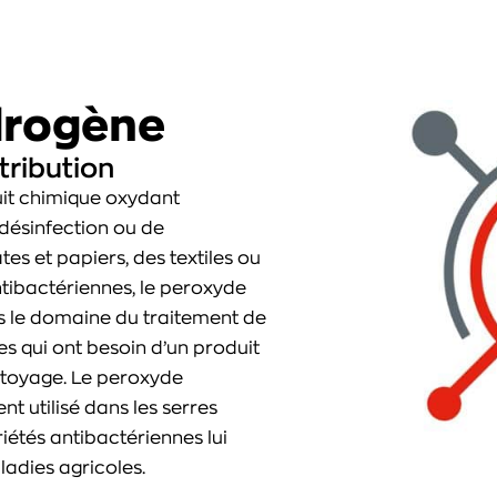
drogène
tribution
it chimique oxydant
désinfection ou de
es et papiers, des textiles ou
ntibactériennes, le peroxyde
s le domaine du traitement de
es qui ont besoin d’un produit
ttoyage. Le peroxyde
 utilisé dans les serres
iétés antibactériennes lui
ladies agricoles.