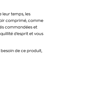
e leur temps, les
e l’air comprimé, comme
tités commandées et
uillité d’esprit et vous
 besoin de ce produit,