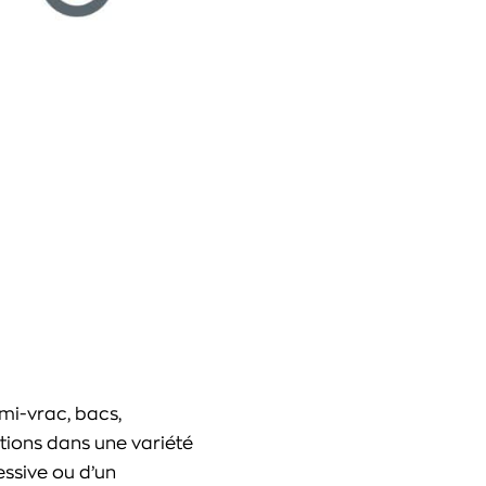
mi-vrac, bacs,
ations dans une variété
essive ou d’un