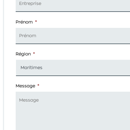
Prénom
*
Région
*
Message
*