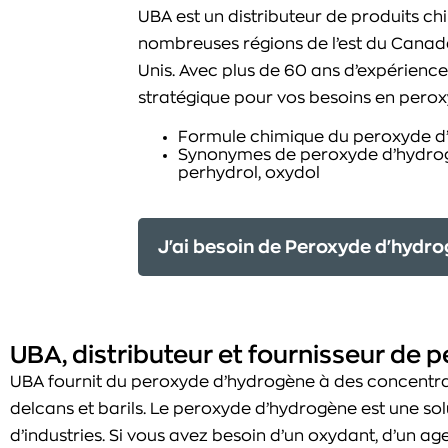
UBA est un distributeur de produits ch
nombreuses régions de l’est du Canada
Unis. Avec plus de 60 ans d’expérience
stratégique pour vos besoins en pero
Formule chimique du peroxyde d
Synonymes de peroxyde d’hydrog
perhydrol, oxydol
J'ai besoin de Peroxyde d'hydr
UBA, distributeur et fournisseur de
UBA fournit du peroxyde d’hydrogène à des concentrat
delcans et barils. Le peroxyde d’hydrogène est une sol
d’industries. Si vous avez besoin d’un oxydant, d’un ag