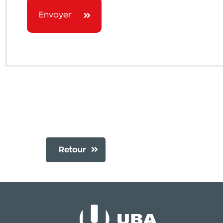
Envoyer
Retour