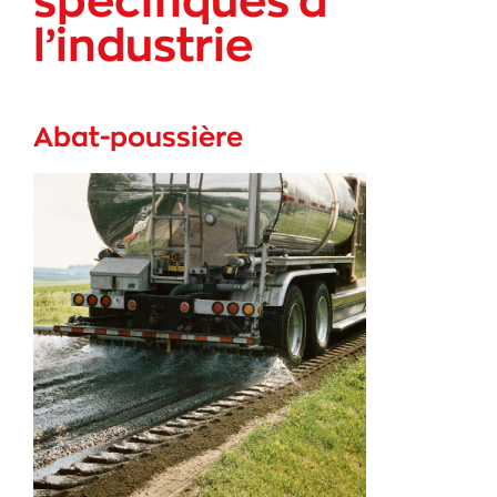
spécifiques à
l’industrie
Abat-poussière