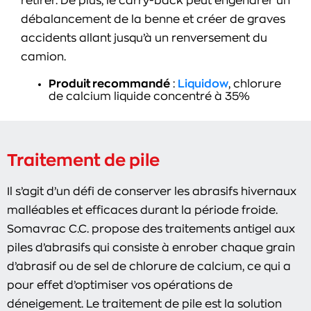
retirer. De plus, le carry-back peut engendrer un
débalancement de la benne et créer de graves
accidents allant jusqu’à un renversement du
camion.
Produit recommandé
:
Liquidow
, chlorure
de calcium liquide concentré à 35%
Traitement de pile
Il s’agit d’un défi de conserver les abrasifs hivernaux
malléables et efficaces durant la période froide.
Somavrac C.C. propose des traitements antigel aux
piles d’abrasifs qui consiste à enrober chaque grain
d’abrasif ou de sel de chlorure de calcium, ce qui a
pour effet d’optimiser vos opérations de
déneigement. Le traitement de pile est la solution