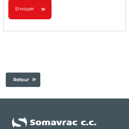
Envoyer
Retour