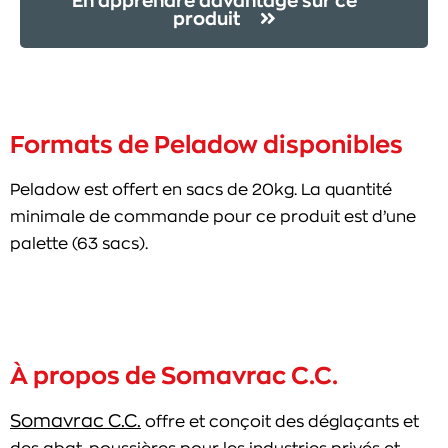
En apprendre davantage sur ce
produit
Formats de Peladow disponibles
Peladow est offert en sacs de 20kg. La quantité
minimale de commande pour ce produit est d’une
palette (63 sacs).
À propos de Somavrac C.C.
Somavrac C.C.
offre et conçoit des déglaçants et