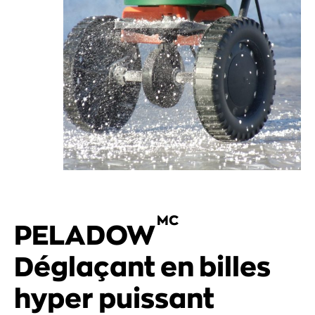
MC
PELADOW
Déglaçant en billes
hyper puissant